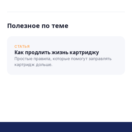
Полезное по теме
СТАТЬЯ
Как продлить жизнь картриджу
Простые правила, которые помогут заправлять
картридж дольше.